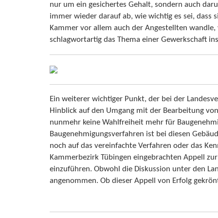
nur um ein gesichertes Gehalt, sondern auch daru
immer wieder darauf ab, wie wichtig es sei, dass 
Kammer vor allem auch der Angestellten wandle, w
schlagwortartig das Thema einer Gewerkschaft ins 
Ein weiterer wichtiger Punkt, der bei der Lande
Hinblick auf den Umgang mit der Bearbeitung von
nunmehr keine Wahlfreiheit mehr für Baugenehmi
Baugenehmigungsverfahren ist bei diesen Gebäude
noch auf das vereinfachte Verfahren oder das K
Kammerbezirk Tübingen eingebrachten Appell zur 
einzuführen. Obwohl die Diskussion unter den Land
angenommen. Ob dieser Appell von Erfolg gekrönt 