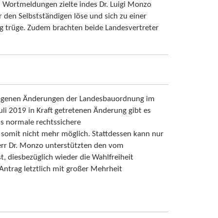
n Wortmeldungen zielte indes Dr. Luigi Monzo
 den Selbstständigen löse und sich zu einer
ng trüge. Zudem brachten beide Landesvertreter
llzogenen Änderungen der Landesbauordnung im
i 2019 in Kraft getretenen Änderung gibt es
s normale rechtssichere
 somit nicht mehr möglich. Stattdessen kann nur
err Dr. Monzo unterstützten den vom
 diesbezüglich wieder die Wahlfreiheit
Antrag letztlich mit großer Mehrheit