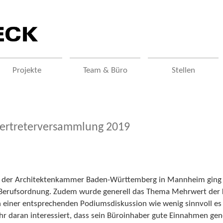
Projekte
Team & Büro
Stellen
rtreterversammlung 2019
ng der Architektenkammer Baden-Württemberg in Mannheim ging
e Berufsordnung. Zudem wurde generell das Thema Mehrwert der K
iner entsprechenden Podiumsdiskussion wie wenig sinnvoll es s
r daran interessiert, dass sein Büroinhaber gute Einnahmen gener