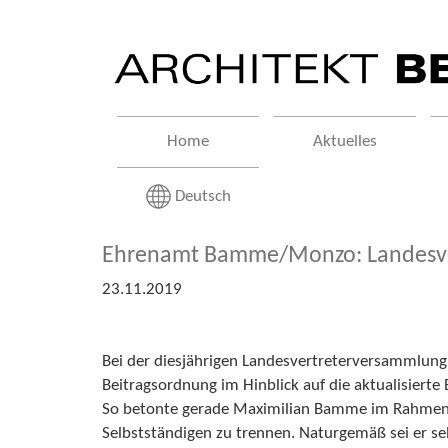
Home
Aktuelles
Deutsch
Ehrenamt Bamme/Monzo: Landesve
23.11.2019
Bei der diesjährigen Landesvertreterversammlu
Beitragsordnung im Hinblick auf die aktualisiert
So betonte gerade Maximilian Bamme im Rahmen e
Selbstständigen zu trennen. Naturgemäß sei er seh