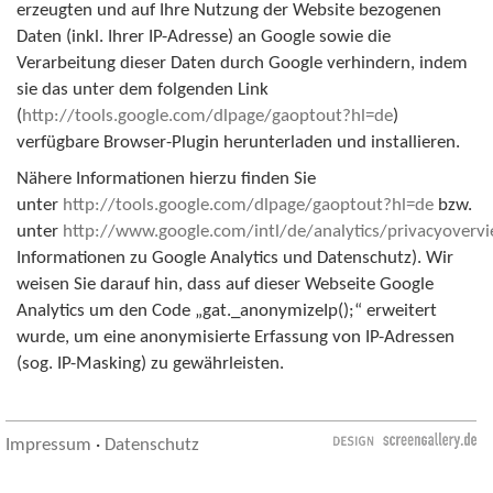
erzeugten und auf Ihre Nutzung der Website bezogenen
Daten (inkl. Ihrer IP-Adresse) an Google sowie die
Verarbeitung dieser Daten durch Google verhindern, indem
sie das unter dem folgenden Link
(
http://tools.google.com/dlpage/gaoptout?hl=de
)
verfügbare Browser-Plugin herunterladen und installieren.
Nähere Informationen hierzu finden Sie
unter
http://tools.google.com/dlpage/gaoptout?hl=de
bzw.
unter
http://www.google.com/intl/de/analytics/privacyoverv
Informationen zu Google Analytics und Datenschutz). Wir
weisen Sie darauf hin, dass auf dieser Webseite Google
Analytics um den Code „gat._anonymizeIp();“ erweitert
wurde, um eine anonymisierte Erfassung von IP-Adressen
(sog. IP-Masking) zu gewährleisten.
Impressum
·
Datenschutz