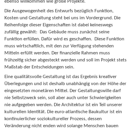
ebenso willkommen wie große Projekte.
Die Ausgewogenheit des Entwurfs bezüglich Funktion,
Kosten und Gestaltung steht bei uns im Vordergrund. Die
Reihenfolge dieser Eigenschaften ist dabei keineswegs
zufällig gewählt: Das Gebäude muss zunächst seine
Funktion erfüllen. Dafür wird es geschaffen. Diese Funktion
muss wirtschaftlich, mit den zur Verfügung stehenden
Mitteln erfüllt werden. Der finanzielle Rahmen muss
frühzeitig sicher abgesteckt werden und soll im Projekt stets
Maßstab der Entscheidungen sein.
Eine qualitätsvolle Gestaltung ist das Ergebnis kreativer
Überlegungen und ist deshalb unabhängig von der Höhe der
eingesetzten monetären Mittel. Der Gestaltungswille darf
nie Selbstzweck sein, soll aber auch unter Schwierigkeiten
nie aufgegeben werden. Die Architektur ist ein Teil unserer
kulturellen Identität. Die euro-atlantische Baukultur ist ein
kontinuierlicher soziokultureller Prozess, dessen
Veränderung nicht enden wird solange Menschen bauen