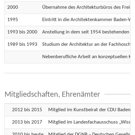
2000
Übernahme des Architekturbüros des Freien 
1995
Eintritt in die Architektenkammer Baden-Wür
1993 bis 2000
Anstellung in dem seit 1954 bestehenden Ar
1989 bis 1993
Studium der Architektur an der Fachhoschule
Nebenberufliche Arbeit an konzeptuellen Kun
Mitgliedschaften, Ehrenämter
2012 bis 2015
Mitglied im Kunstbeirat der CDU Baden
2013 bis 2017
Mitglied im Landesfachausschuss „Wisse
2010 bis heute
Mitglied der DGNB – Deutschen Gesellsch