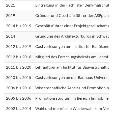
2021
Eintragung in der Fachliste "Denkmalschu
2019
Gründer und Geschäftsführer der ASPplan Gmb
2014 bis 2019
Geschäftsführer einer Projektgesellschaft z
2014
Gründung des Architekturbüros in Schwäbis
2012 bis 2019
Gastvorlesungen am Institut für Bauökonomie 
2012 bis 2016
Mitglied des Forschungsbeirats am Lehrstuhl 
2011 bis 2020
Lehrauftrag am Institut für Bauwirtschaft der
2010 bis 2015
Gastvorlesungen an der Bauhaus-Universitä
2006 bis 2010
Wissenschaftliche Arbeit und Promotion mit 
2005 bis 2006
Promotionsstudium im Bereich Immobilienpr
2002 bis 2014
Wahl und mehrfache Wiederwahl zum Vorsit