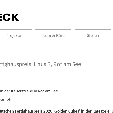
Projekte
Team & Büro
Stellen
tighauspreis: Haus B, Rot am See
 der Kaiserstraße in Rot am See.
us GmbH
schen Fertighauspreis 2020 'Golden Cubes' in der Kategorie 'U